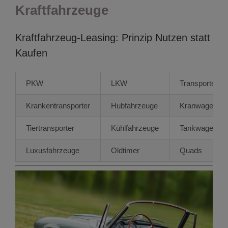
Kraftfahrzeug
e
Kraftfahrzeug-Leasing: Prinzip Nutzen statt
Kaufen
PKW
LKW
Transporter
Krankentransporter
Hubfahrzeuge
Kranwagen
Tiertransporter
Kühlfahrzeuge
Tankwagen
Luxusfahrzeuge
Oldtimer
Quads