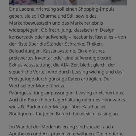
Eine Ladeneinrichtung soll einen Shopping-Impuls
geben, sie soll Charme und Stil, sowie das
Markenbewusstsein und das Markenerlebnis
widerspiegeln. Ob frech, jung, klassisch im Design,
konservativ oder aufwendig – leasbar ist fast alles – von
der Kiste über die Ständer, Schränke, Theken,
Beleuchtungen, Kassensysteme. Ein einfaches
preiswertes Inventar oder eine aufwendige teure
Exklusivausstattung, die AfA- Zeit bleibt gleich, der
steuerliche Vorteil wird durch Leasing wichtig und das
Preisgefüge durch günstige Raten erträglich. Der
Wechsel der Mode führt zu
Raumgestaltungsanpassungen, Leasing erleichtert das.
Auch im Bereich der Lagerhaltung oder des Handwerks
wie z.B. Bäcker oder Metzger über Kaufhäuser,
Boutiquen – für jeden Bereich bietet sich Leasing an.
Im Wandel der Modernisierung sind speziell auch
Apotheken
und
Arztpraxen
zu erwähnen. Die moderne