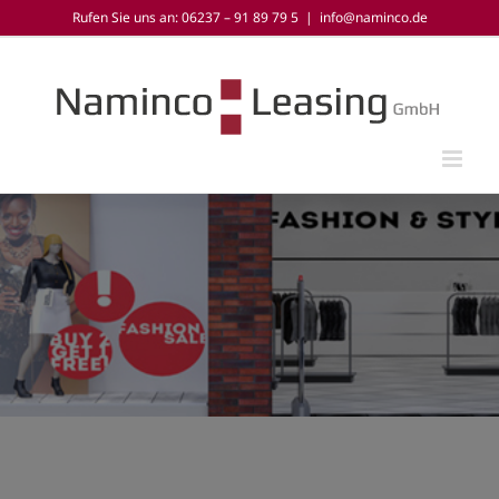
Zum
Rufen Sie uns an: 06237 – 91 89 79 5
|
info@naminco.de
Inhalt
springen