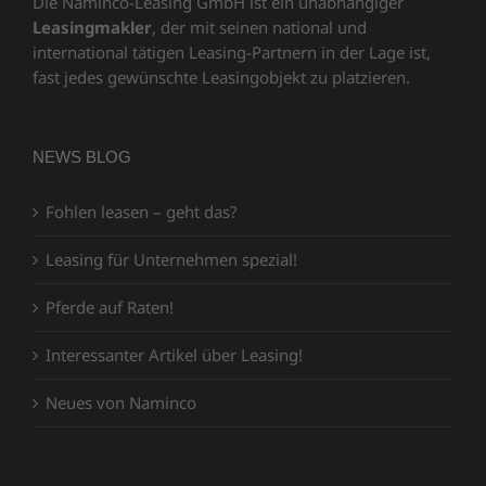
Die Naminco-Leasing GmbH ist ein unabhängiger
Leasingmakler
, der mit seinen national und
international tätigen Leasing-Partnern in der Lage ist,
fast jedes gewünschte Leasingobjekt zu platzieren.
NEWS BLOG
Fohlen leasen – geht das?
Leasing für Unternehmen spezial!
Pferde auf Raten!
Interessanter Artikel über Leasing!
Neues von Naminco