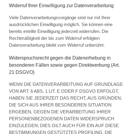
Widerruf Ihrer Einwilligung zur Datenverarbeitung
Viele Datenverarbeitungsvorgänge sind nur mit Ihrer
ausdrücklichen Einwilligung möglich. Sie können eine
bereits erteilte Einwilligung jederzeit widerrufen. Die
Rechtmäßigkeit der bis zum Widerruf erfolgten
Datenverarbeitung bleibt vom Widerruf unberührt.
Widerspruchsrecht gegen die Datenerhebung in
besonderen Fällen sowie gegen Direktwerbung (Art.
21 DSGVO)
WENN DIE DATENVERARBEITUNG AUF GRUNDLAGE
VON ART. 6 ABS. 1 LIT. E ODER F DSGVO ERFOLGT,
HABEN SIE JEDERZEIT DAS RECHT, AUS GRÜNDEN,
DIE SICH AUS IHRER BESONDEREN SITUATION
ERGEBEN, GEGEN DIE VERARBEITUNG IHRER
PERSONENBEZOGENEN DATEN WIDERSPRUCH
EINZULEGEN; DIES GILT AUCH FÜR EIN AUF DIESE
BESTIMMUNGEN GESTÜTZTES PROFILING. DIE