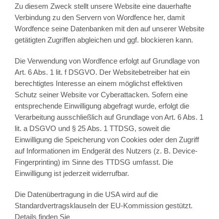
Zu diesem Zweck stellt unsere Website eine dauerhafte
Verbindung zu den Servern von Wordfence her, damit
Wordfence seine Datenbanken mit den auf unserer Website
getätigten Zugriffen abgleichen und ggf. blockieren kann.
Die Verwendung von Wordfence erfolgt auf Grundlage von
Art. 6 Abs. 1 lit. f DSGVO. Der Websitebetreiber hat ein
berechtigtes Interesse an einem möglichst effektiven
Schutz seiner Website vor Cyberattacken. Sofern eine
entsprechende Einwilligung abgefragt wurde, erfolgt die
Verarbeitung ausschließlich auf Grundlage von Art. 6 Abs. 1
lit. a DSGVO und § 25 Abs. 1 TTDSG, soweit die
Einwilligung die Speicherung von Cookies oder den Zugriff
auf Informationen im Endgerät des Nutzers (z. B. Device-
Fingerprinting) im Sinne des TTDSG umfasst. Die
Einwilligung ist jederzeit widerrufbar.
Die Datenübertragung in die USA wird auf die
Standardvertragsklauseln der EU-Kommission gestützt.
Details finden Sie