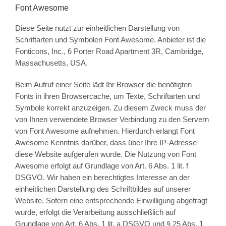
Font Awesome
Diese Seite nutzt zur einheitlichen Darstellung von
Schriftarten und Symbolen Font Awesome. Anbieter ist die
Fonticons, Inc., 6 Porter Road Apartment 3R, Cambridge,
Massachusetts, USA.
Beim Aufruf einer Seite lädt Ihr Browser die benötigten
Fonts in ihren Browsercache, um Texte, Schriftarten und
Symbole korrekt anzuzeigen. Zu diesem Zweck muss der
von Ihnen verwendete Browser Verbindung zu den Servern
von Font Awesome aufnehmen. Hierdurch erlangt Font
Awesome Kenntnis darüber, dass über Ihre IP-Adresse
diese Website aufgerufen wurde. Die Nutzung von Font
Awesome erfolgt auf Grundlage von Art. 6 Abs. 1 lit. f
DSGVO. Wir haben ein berechtigtes Interesse an der
einheitlichen Darstellung des Schriftbildes auf unserer
Website. Sofern eine entsprechende Einwilligung abgefragt
wurde, erfolgt die Verarbeitung ausschließlich auf
Grundlage von Art. 6 Abs. 1 lit. a DSGVO und § 25 Abs. 1