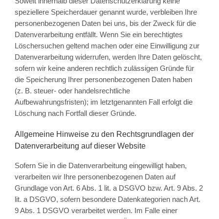
Soweit innerhalb dieser Datenschutzerklärung keine
speziellere Speicherdauer genannt wurde, verbleiben Ihre
personenbezogenen Daten bei uns, bis der Zweck für die
Datenverarbeitung entfällt. Wenn Sie ein berechtigtes
Löschersuchen geltend machen oder eine Einwilligung zur
Datenverarbeitung widerrufen, werden Ihre Daten gelöscht,
sofern wir keine anderen rechtlich zulässigen Gründe für
die Speicherung Ihrer personenbezogenen Daten haben
(z. B. steuer- oder handelsrechtliche
Aufbewahrungsfristen); im letztgenannten Fall erfolgt die
Löschung nach Fortfall dieser Gründe.
Allgemeine Hinweise zu den Rechtsgrundlagen der
Datenverarbeitung auf dieser Website
Sofern Sie in die Datenverarbeitung eingewilligt haben,
verarbeiten wir Ihre personenbezogenen Daten auf
Grundlage von Art. 6 Abs. 1 lit. a DSGVO bzw. Art. 9 Abs. 2
lit. a DSGVO, sofern besondere Datenkategorien nach Art.
9 Abs. 1 DSGVO verarbeitet werden. Im Falle einer