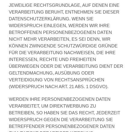
JEWEILIGE RECHTSGRUNDLAGE, AUF DENEN EINE
VERARBEITUNG BERUHT, ENTNEHMEN SIE DIESER
DATENSCHUTZERKLÄRUNG. WENN SIE
WIDERSPRUCH EINLEGEN, WERDEN WIR IHRE
BETROFFENEN PERSONENBEZOGENEN DATEN
NICHT MEHR VERARBEITEN, ES SEI DENN, WIR
KÖNNEN ZWINGENDE SCHUTZWÜRDIGE GRÜNDE
FÜR DIE VERARBEITUNG NACHWEISEN, DIE IHRE
INTERESSEN, RECHTE UND FREIHEITEN
ÜBERWIEGEN ODER DIE VERARBEITUNG DIENT DER
GELTENDMACHUNG, AUSÜBUNG ODER
VERTEIDIGUNG VON RECHTSANSPRÜCHEN
(WIDERSPRUCH NACH ART. 21 ABS. 1 DSGVO).
WERDEN IHRE PERSONENBEZOGENEN DATEN
VERARBEITET, UM DIREKTWERBUNG ZU
BETREIBEN, SO HABEN SIE DAS RECHT, JEDERZEIT
WIDERSPRUCH GEGEN DIE VERARBEITUNG SIE
BETREFFENDER PERSONENBEZOGENER DATEN