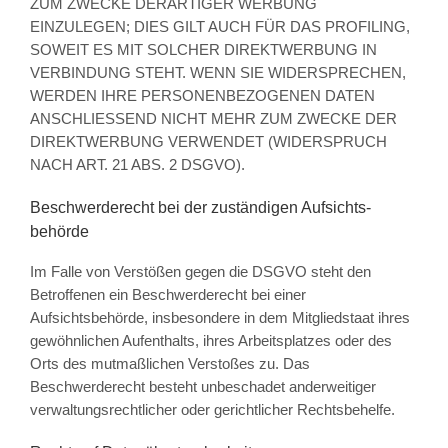
ZUM ZWECKE DERARTIGER WERBUNG
EINZULEGEN; DIES GILT AUCH FÜR DAS PROFILING,
SOWEIT ES MIT SOLCHER DIREKTWERBUNG IN
VERBINDUNG STEHT. WENN SIE WIDERSPRECHEN,
WERDEN IHRE PERSONENBEZOGENEN DATEN
ANSCHLIESSEND NICHT MEHR ZUM ZWECKE DER
DIREKTWERBUNG VERWENDET (WIDERSPRUCH
NACH ART. 21 ABS. 2 DSGVO).
Beschwerde­recht bei der zuständigen Aufsichts­
behörde
Im Falle von Verstößen gegen die DSGVO steht den
Betroffenen ein Beschwerderecht bei einer
Aufsichtsbehörde, insbesondere in dem Mitgliedstaat ihres
gewöhnlichen Aufenthalts, ihres Arbeitsplatzes oder des
Orts des mutmaßlichen Verstoßes zu. Das
Beschwerderecht besteht unbeschadet anderweitiger
verwaltungsrechtlicher oder gerichtlicher Rechtsbehelfe.