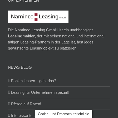
UNTERNEHMEN
Die Naminco-Leasing GmbH ist ein unabhängiger
Leasingmakler
, der mit seinen national und international
tätigen Leasing-Partnern in der Lage ist, fast jedes
gewünschte Leasingobjekt zu platzieren.
NEWS BLOG
Fohlen leasen – geht das?
Leasing für Unternehmen spezial!
Pferde auf Raten!
Cookie- und Datenschutzrichtlinie
Interessanter Artikel über Leasing!