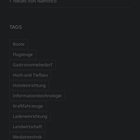
Neues von Naminco
TAGS
Boote
Flugzeuge
Gastronomiebedarf
Hoch-und Tiefbau
Hoteleinrichtung
Informationstechnologie
Kraftfahrzeuge
Ladeneinrichtung
Landwirtschaft
Medizintechnik