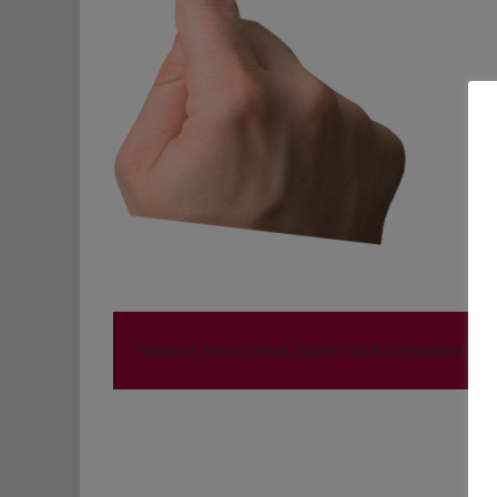
Teilen Sie diesen Artikel, Wählen Sie Ihre Plattform!