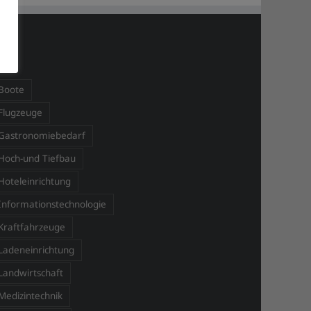
AGS
Boote
Flugzeuge
Gastronomiebedarf
Hoch-und Tiefbau
Hoteleinrichtung
Informationstechnologie
Kraftfahrzeuge
Ladeneinrichtung
Landwirtschaft
Medizintechnik