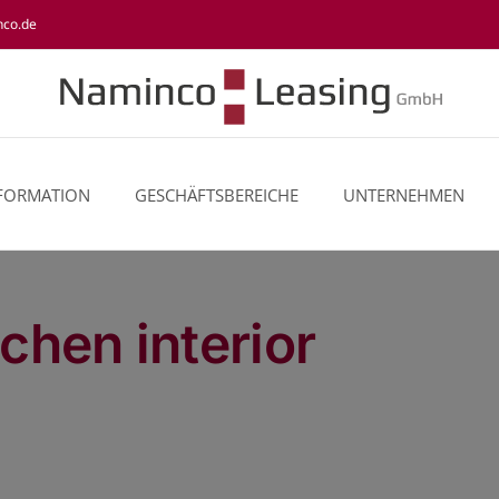
nco.de
NFORMATION
GESCHÄFTSBEREICHE
UNTERNEHMEN
tchen interior