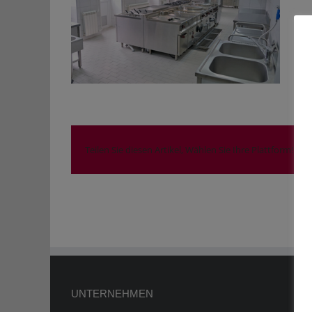
Teilen Sie diesen Artikel, Wählen Sie Ihre Plattform!
UNTERNEHMEN