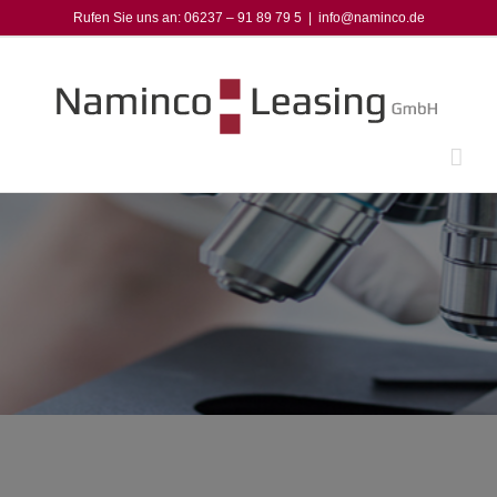
Zum
Rufen Sie uns an: 06237 – 91 89 79 5
|
info@naminco.de
Inhalt
springen