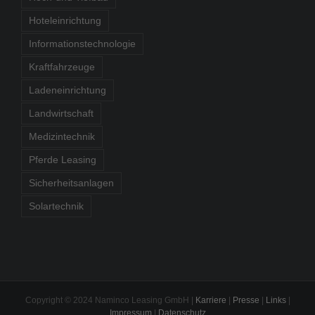
Hoteleinrichtung
Informationstechnologie
Kraftfahrzeuge
Ladeneinrichtung
Landwirtschaft
Medizintechnik
Pferde Leasing
Sicherheitsanlagen
Solartechnik
Copyright © 2024 Naminco Leasing GmbH |
Karriere
|
Presse
|
Links
|
Impressum
|
Datenschutz