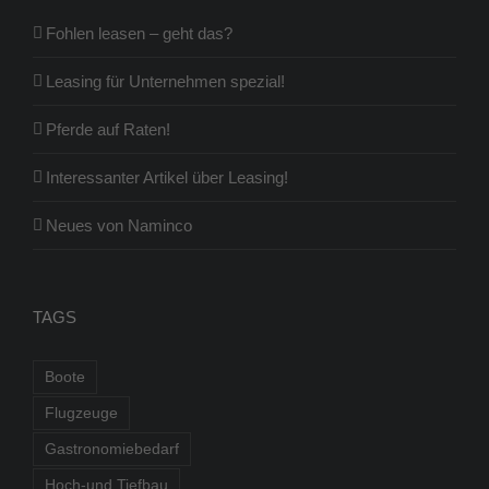
Fohlen leasen – geht das?
Leasing für Unternehmen spezial!
Pferde auf Raten!
Interessanter Artikel über Leasing!
Neues von Naminco
TAGS
Boote
Flugzeuge
Gastronomiebedarf
Hoch-und Tiefbau